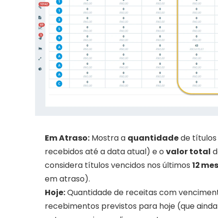
Em Atraso:
 Mostra a 
quantidade
 de título
recebidos até a data atual) e o 
valor total
 
considera títulos vencidos nos últimos 
12 me
em atraso).
Hoje:
 Quantidade de receitas com vencimen
recebimentos previstos para hoje (que ainda