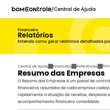
/
Central de Ajuda
Financeiro
Relatórios
Entenda como gerar relatórios detalhados pa
Central de Ajuda
Financeiro
Referências
Rela
Resumo das Empresas
O Resumo das Empresas é um painel de controle
financeiros resumidos de cada empresa cadastrad
rapidamente a situação de receitas, despesas e
acompanhamento financeiro consolidado.