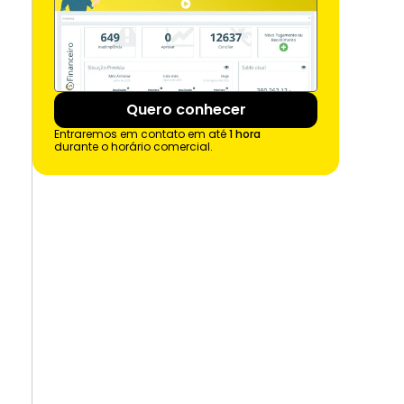
Quero conhecer
Entraremos em contato em até 
1 hora
durante o horário comercial.