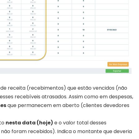
s de receita (recebimentos) que estão vencidos (não 
desses recebíveis atrasados. Assim como em despesas, 
ses
 que permanecem em aberto (clientes devedores 
to 
nesta data (hoje)
 e o valor total desses 
 não foram recebidos). Indica o montante que deveria 