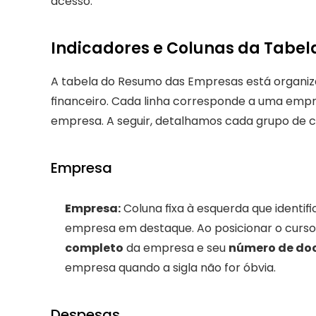
acesso.
Indicadores e Colunas da Tabel
A tabela do Resumo das Empresas está organiz
financeiro. Cada linha corresponde a uma empre
empresa. A seguir, detalhamos cada grupo de co
Empresa
Empresa:
 Coluna fixa à esquerda que identif
empresa em destaque. Ao posicionar o cursor 
completo
 da empresa e seu 
número de do
empresa quando a sigla não for óbvia.
Despesas