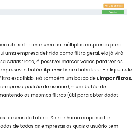
permite selecionar uma ou múltiplas empresas para 
 uma empresa definida como filtro geral, ela já virá 
a cadastrada, é possível marcar várias para ver os 
empresas, o botão 
Aplicar
 ficará habilitado – clique nele 
filtro escolhido. Há também um botão de 
Limpar filtros
, 
que retorna a seleção ao padrão (geralmente a empresa padrão do usuário), e um botão de 
mantendo os mesmos filtros (útil para obter dados 
 as colunas da tabela. Se nenhuma empresa for 
dados de todas as empresas às quais o usuário tem 