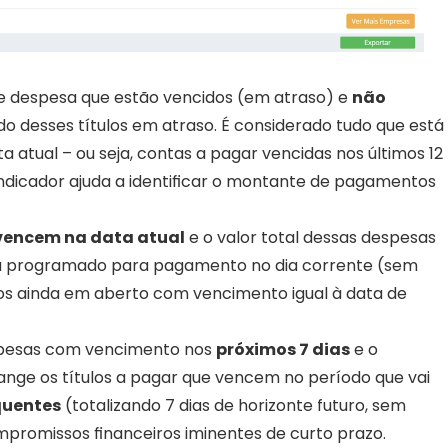
de despesa que estão vencidos (em atraso) e 
não 
o desses títulos em atraso. É considerado tudo que está 
a atual – ou seja, contas a pagar vencidas nos últimos 12 
icador ajuda a identificar o montante de pagamentos 
vencem na data atual
 e o valor total dessas despesas 
á programado para pagamento no dia corrente (sem 
ulos ainda em aberto com vencimento igual à data de 
spesas com vencimento nos 
próximos 7 dias
 e o 
range os títulos a pagar que vencem no período que vai 
quentes
 (totalizando 7 dias de horizonte futuro, sem 
compromissos financeiros iminentes de curto prazo.