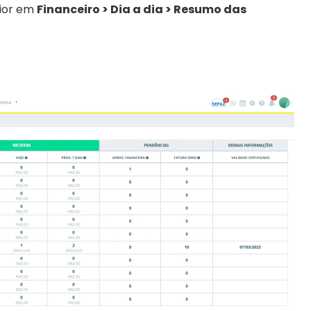
ior em 
Financeiro > Dia a dia > Resumo das 