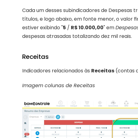
Cada um desses subindicadores de Despesas traz
títulos, e logo abaixo, em fonte menor, o valor f
estiver exibindo "
5
 / 
R$ 10.000,00
" em 
Despesas
despesas atrasadas totalizando dez mil reais.
Receitas
Indicadores relacionados às 
Receitas
 (contas 
Imagem colunas de Receitas