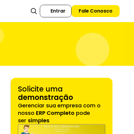
Entrar
Fale Conosco
Solicite uma 
demonstração
Gerenciar sua empresa com o 
nosso 
ERP Completo
 pode 
ser 
simples