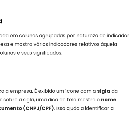
a
ada em colunas agrupadas por natureza do indicador 
sa e mostra vários indicadores relativos àquela 
lunas e seus significados:
ica a empresa. É exibido um ícone com a 
sigla
 da 
sobre a sigla, uma dica de tela mostra o 
nome 
cumento (CNPJ/CPF)
. Isso ajuda a identificar a 