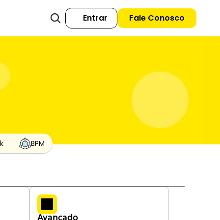
Entrar
Fale Conosco
k
BPM
Avançado