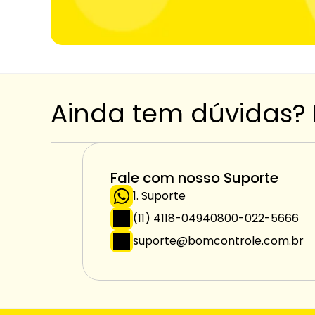
Ainda tem dúvidas?
Fale com nosso Suporte
1. Suporte 
(11) 4118-0494
0800-022-5666
suporte@bomcontrole.com.br