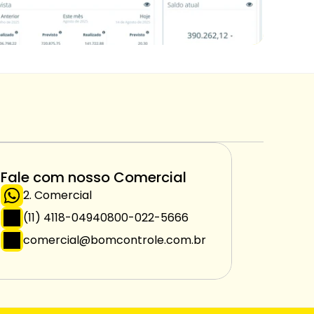
Fale com nosso Comercial
2. Comercial
(11) 4118-0494
0800-022-5666
comercial@bomcontrole.com.br