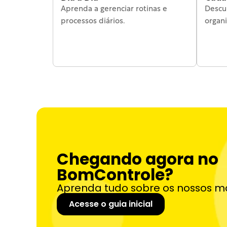
Aprenda a gerenciar rotinas e 
Descu
processos diários.
organi
Chegando agora no 
BomControle?
Aprenda tudo sobre os nossos m
Acesse o guia inicial