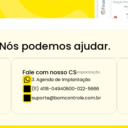
Nós podemos ajudar.
Fale com nosso CS
implantação
3. Agenda de Implantação
(11) 4118-0494
0800-022-5666
suporte@bomcontrole.com.br