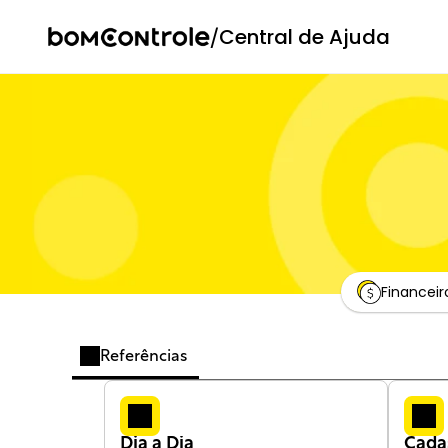
/
Central de Ajuda
Financeir
Referências
Dia a Dia
Cada