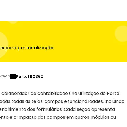
os para personalização.
Portal BC360
nçado
 colaborador de contabilidade) na utilização do Portal 
as todas as telas, campos e funcionalidades, incluindo 
eenchimento dos formulários. Cada seção apresenta 
nto e o impacto dos campos em outros módulos ou 