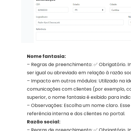
Nome fantasia:
– Regras de preenchimento: ✅ Obrigatório. I
ser igual ou abreviado em relação à razão soc
– Impacto em outros módulos: Utilizado na ide
comunicações com clientes (por exemplo, co
superior, o nome fantasia é exibido para indi
– Observações: Escolha um nome claro. Esse 
referência interna e dos clientes no portal.
Razão social:
– Regras de preenchimento: ✅ Obrigatório. Ins