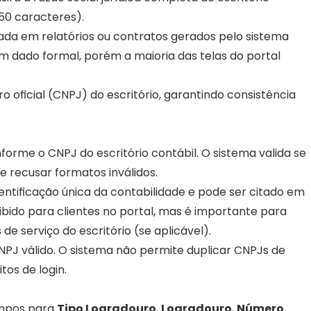
50 caracteres).
ada em relatórios ou contratos gerados pelo sistema 
um dado formal, porém a maioria das telas do portal 
oficial (CNPJ) do escritório, garantindo consistência 
orme o CNPJ do escritório contábil. O sistema valida se 
 recusar formatos inválidos.
ntificação única da contabilidade e pode ser citado em 
ibido para clientes no portal, mas é importante para 
de serviço do escritório (se aplicável).
NPJ válido. O sistema não permite duplicar CNPJs de 
tos de login.
mpos para 
Tipo Logradouro
, 
Logradouro
, 
Número
, 