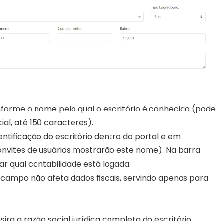
nforme o nome pelo qual o escritório é conhecido (pode 
ial, até 150 caracteres).
ntificação do escritório dentro do portal e em 
nvites de usuários mostrarão este nome). Na barra 
car qual contabilidade está logada.
campo não afeta dados fiscais, servindo apenas para 
ira a razão social jurídica completa do escritório 