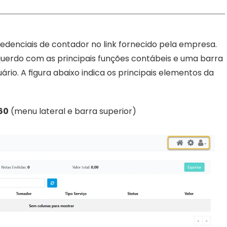
edenciais de contador no link fornecido pela empresa. 
esquerdo com as principais funções contábeis e uma barra 
io. A figura abaixo indica os principais elementos da 
60
 (menu lateral e barra superior)