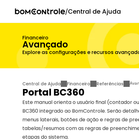
/
Central de Ajuda
Financeiro
Avançado
Explore as configurações e recursos avançad
Central de Ajuda
Financeiro
Referências
Ava
Portal BC360
Este manual orienta o usuário final (contador ou
BC360 integrado ao BomControle. Serão detalhad
menus laterais, botões de ação e regras de pr
tabelas/resumos com as regras de preenchime
etapas do sistema.