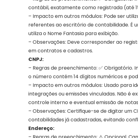
contábil, exatamente como registrada (até 1
– Impacto em outros módulos: Pode ser utiliz
referentes ao escritório de contabilidade. É 
utiliza o Nome Fantasia para exibição.
– Observações: Deve corresponder ao registro 
em contratos e cadastros.
CNPJ:
– Regras de preenchimento: ✅ Obrigatório. Inf
o número contém 14 dígitos numéricos e pode
– Impacto em outros módulos: Usado para ide
integrações ou emissões vinculadas. Não é ex
controle interno e eventual emissão de notas 
– Observações: Certifique-se de digitar um C
contabilidades já cadastradas, evitando confli
Endereço:
– Regras de preenchimento: ⚠️ Opcional. Ca