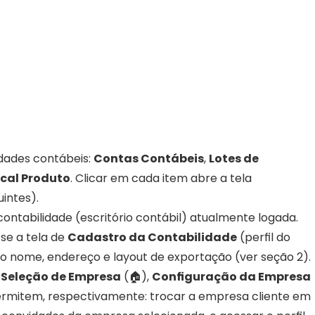
idades contábeis: 
Contas Contábeis
, 
Lotes de 
scal Produto
. Clicar em cada item abre a tela 
intes).
ontabilidade (escritório contábil) atualmente logada. 
se a tela de 
Cadastro da Contabilidade
 (perfil do 
mo nome, endereço e layout de exportação (ver seção 2).
 
Seleção de Empresa
 (🏠), 
Configuração da Empresa
permitem, respectivamente: trocar a empresa cliente em 