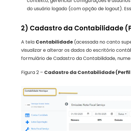
contexto, gerenciar configurações e usuários
do usuário logado (com opção de logout). Es
2) Cadastro da Contabilidade (Pe
A tela 
Contabilidade
 (acessada no canto supe
visualizar e alterar os dados do escritório contá
formulário de Cadastro da Contabilidade, nume
Figura 2 – 
Cadastro da Contabilidade (Perfil 