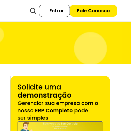
Entrar
Fale Conosco
Solicite uma 
demonstração
Gerenciar sua empresa com o 
nosso 
ERP Completo
 pode 
ser 
simples