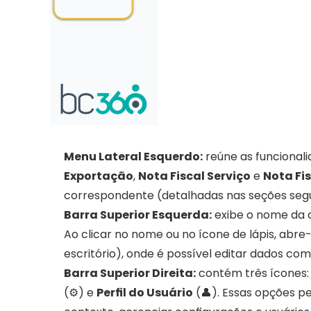
Menu Lateral Esquerdo:
 reúne as funcional
Exportação
, 
Nota Fiscal Serviço
 e 
Nota Fi
correspondente (detalhadas nas seções segu
Barra Superior Esquerda:
 exibe o nome da c
Ao clicar no nome ou no ícone de lápis, abre-
escritório), onde é possível editar dados co
Barra Superior Direita:
 contém três ícones:
(⚙️) e 
Perfil do Usuário
 (👤). Essas opções 