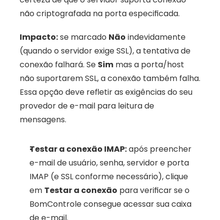
não criptografada na porta especificada. 
Impacto:
 se marcado 
Não
 indevidamente 
(quando o servidor exige SSL), a tentativa de 
conexão falhará. Se 
Sim
 mas a porta/host 
não suportarem SSL, a conexão também falha. 
Essa opção deve refletir as exigências do seu 
provedor de e-mail para leitura de 
mensagens.
Testar a conexão IMAP:
 após preencher 
e-mail de usuário, senha, servidor e porta 
IMAP (e SSL conforme necessário), clique 
em 
Testar a conexão
 para verificar se o 
BomControle consegue acessar sua caixa 
de e-mail. 