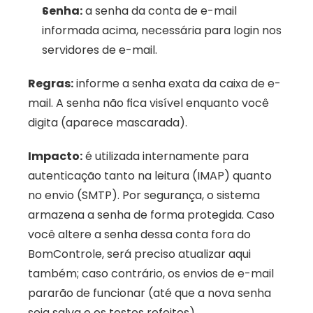
Senha:
 a senha da conta de e-mail 
informada acima, necessária para login nos 
servidores de e-mail. 
Regras:
 informe a senha exata da caixa de e-
mail. A senha não fica visível enquanto você 
digita (aparece mascarada). 
Impacto:
 é utilizada internamente para 
autenticação tanto na leitura (IMAP) quanto 
no envio (SMTP). Por segurança, o sistema 
armazena a senha de forma protegida. Caso 
você altere a senha dessa conta fora do 
BomControle, será preciso atualizar aqui 
também; caso contrário, os envios de e-mail 
pararão de funcionar (até que a nova senha 
seja salva e os testes refeitos).