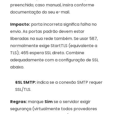
preenchido; caso manual, insira conforme 
documentação do seu e-mail. 
Impacto:
 porta incorreta significa falha no 
envio. As portas padrão devem estar 
liberadas na sua rede também. Se usar 587, 
normalmente exige StartTLS (equivalente a 
TLS); 465 espera SSL direto. Combine 
adequadamente com a configuração de SSL 
abaixo.
SSL SMTP:
 indica se a conexão SMTP requer 
SSL/TLS. 
Regras:
 marque 
Sim
 se o servidor exigir 
segurança (virtualmente todos provedores 