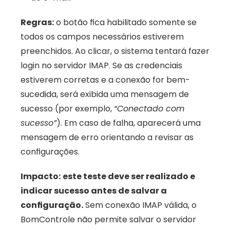
Regras:
 o botão fica habilitado somente se 
todos os campos necessários estiverem 
preenchidos. Ao clicar, o sistema tentará fazer 
login no servidor IMAP. Se as credenciais 
estiverem corretas e a conexão for bem-
sucedida, será exibida uma mensagem de 
sucesso (por exemplo, 
“Conectado com 
sucesso”
). Em caso de falha, aparecerá uma 
mensagem de erro orientando a revisar as 
configurações. 
Impacto:
este teste deve ser realizado e 
indicar sucesso antes de salvar a 
configuração.
 Sem conexão IMAP válida, o 
BomControle não permite salvar o servidor 