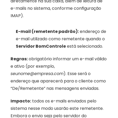
diretamente na sua caixa, além de leitura de 
e-mails no sistema, conforme configuração 
IMAP).
E-mail (remetente padrão):
 endereço de 
e-mail utilizado como remetente quando o 
Servidor BomControle
 está selecionado. 
Regras:
 obrigatório informar um e-mail válido 
e ativo (por exemplo, 
seunome@empresa.com
). Esse será o 
endereço que aparecerá para o cliente como 
“De/Remetente” nas mensagens enviadas. 
Impacto:
 todos os e-mails enviados pelo 
sistema nesse modo usarão este remetente. 
Embora o envio seja pelo servidor do 