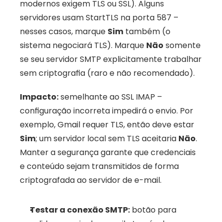
modernos exigem TLS ou SSL). Alguns 
servidores usam StartTLS na porta 587 – 
nesses casos, marque 
Sim
 também (o 
sistema negociará TLS). Marque 
Não
 somente 
se seu servidor SMTP explicitamente trabalhar 
sem criptografia (raro e não recomendado). 
Impacto:
 semelhante ao SSL IMAP – 
configuração incorreta impedirá o envio. Por 
exemplo, Gmail requer TLS, então deve estar 
Sim
; um servidor local sem TLS aceitaria 
Não
. 
Manter a segurança garante que credenciais 
e conteúdo sejam transmitidos de forma 
criptografada ao servidor de e-mail.
Testar a conexão SMTP:
 botão para 