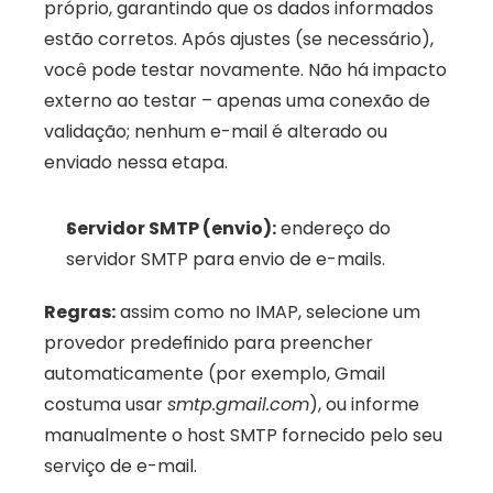
próprio, garantindo que os dados informados 
estão corretos. Após ajustes (se necessário), 
você pode testar novamente. Não há impacto 
externo ao testar – apenas uma conexão de 
validação; nenhum e-mail é alterado ou 
enviado nessa etapa.
Servidor SMTP (envio):
 endereço do 
servidor SMTP para envio de e-mails.
Regras:
 assim como no IMAP, selecione um 
provedor predefinido para preencher 
automaticamente (por exemplo, Gmail 
costuma usar 
smtp.gmail.com
), ou informe 
manualmente o host SMTP fornecido pelo seu 
serviço de e-mail.