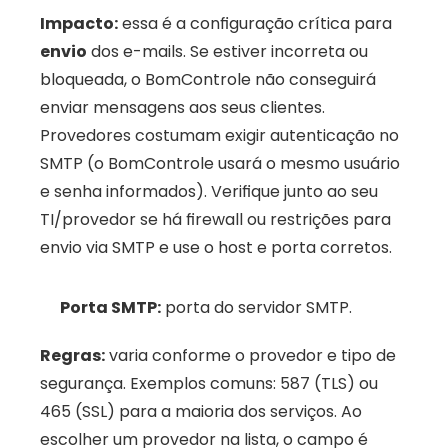
Impacto:
 essa é a configuração crítica para 
envio
 dos e-mails. Se estiver incorreta ou 
bloqueada, o BomControle não conseguirá 
enviar mensagens aos seus clientes. 
Provedores costumam exigir autenticação no 
SMTP (o BomControle usará o mesmo usuário 
e senha informados). Verifique junto ao seu 
TI/provedor se há firewall ou restrições para 
envio via SMTP e use o host e porta corretos.
Porta SMTP:
 porta do servidor SMTP. 
Regras:
 varia conforme o provedor e tipo de 
segurança. Exemplos comuns: 587 (TLS) ou 
465 (SSL) para a maioria dos serviços. Ao 
escolher um provedor na lista, o campo é 