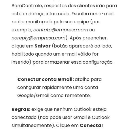
BomControle, respostas dos clientes irão para 
este endereço informado. Escolha um e-mail 
real e monitorado pela sua equipe (por 
exemplo, 
contato@empresa.com
 ou 
noreply@empresa.com
). Após preencher, 
clique em 
Salvar
 (botão aparecerá ao lado, 
habilitado quando um e-mail válido for 
inserido) para armazenar essa configuração.
Conectar conta Gmail:
 atalho para 
configurar rapidamente uma conta 
Google/Gmail como remetente. 
Regras:
 exige que nenhum Outlook esteja 
conectado (não pode usar Gmail e Outlook 
simultaneamente). Clique em 
Conectar 