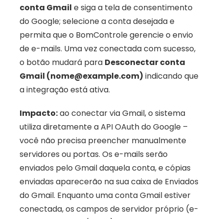
conta Gmail
 e siga a tela de consentimento 
do Google; selecione a conta desejada e 
permita que o BomControle gerencie o envio 
de e-mails. Uma vez conectada com sucesso, 
o botão mudará para 
Desconectar conta 
Gmail (nome@example.com)
 indicando que 
a integração está ativa. 
Impacto:
 ao conectar via Gmail, o sistema 
utiliza diretamente a API OAuth do Google – 
você não precisa preencher manualmente 
servidores ou portas. Os e-mails serão 
enviados pelo Gmail daquela conta, e cópias 
enviadas aparecerão na sua caixa de Enviados 
do Gmail. Enquanto uma conta Gmail estiver 
conectada, os campos de servidor próprio (e-