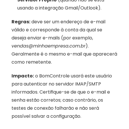
usando a integração Gmail/Outlook).
Regras:
 deve ser um endereço de e-mail 
válido e corresponde à conta da qual se 
deseja enviar e-mails (por exemplo, 
vendas@minhaempresa.com.br
). 
Geralmente é o mesmo e-mail que aparecerá 
como remetente. 
Impacto:
 o BomControle usará este usuário 
para autenticar no servidor IMAP/SMTP 
informados. Certifique-se de que o e-mail e 
senha estão corretos; caso contrário, os 
testes de conexão falharão e não será 
possível salvar a configuração.