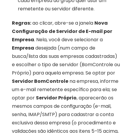
cada empresa do grupo quer usar um 
remetente ou servidor diferente. 
Regras:
 ao clicar, abre-se a janela 
Nova 
Configuração de Servidor de E-mail por 
Empresa
. Nela, você deve selecionar a 
Empresa
 desejada (num campo de 
busca/lista das suas empresas cadastradas) 
e escolher o tipo de servidor (BomControle ou 
Próprio) para aquela empresa. Se optar por 
Servidor BomControle
 na empresa, informe 
um e-mail remetente específico para ela; se 
optar por 
Servidor Próprio
, aparecerão os 
mesmos campos de configuração (e-mail, 
senha, IMAP/SMTP) para cadastrar a conta 
exclusiva dessa empresa (o procedimento e 
validações são idênticos aos itens 5–15 acima, 