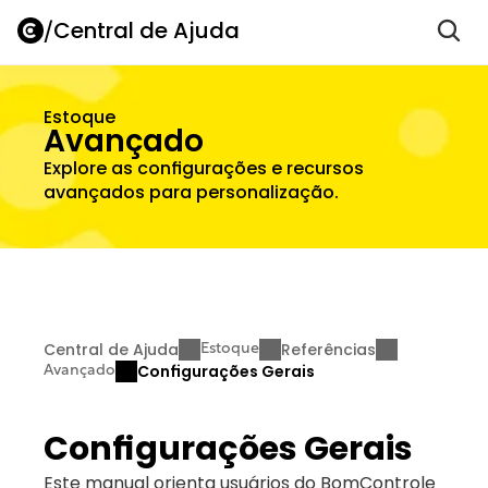
/
Central de Ajuda
Estoque
Avançado
Explore as configurações e recursos 
avançados para personalização.
Central de Ajuda
Referências
Estoque
Configurações Gerais
Avançado
Configurações Gerais
Este manual orienta usuários do BomControle 