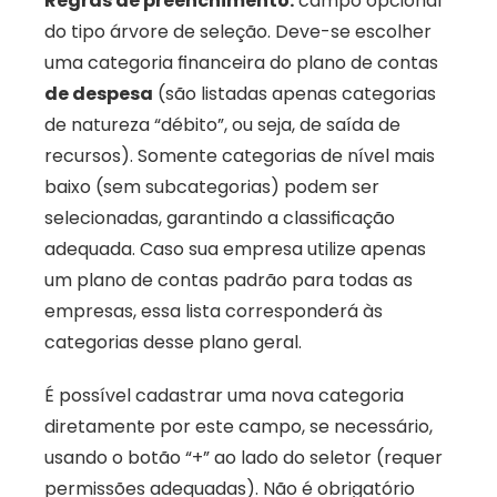
Regras de preenchimento:
 campo opcional 
do tipo árvore de seleção. Deve-se escolher 
uma categoria financeira do plano de contas 
de despesa
 (são listadas apenas categorias 
de natureza “débito”, ou seja, de saída de 
recursos). Somente categorias de nível mais 
baixo (sem subcategorias) podem ser 
selecionadas, garantindo a classificação 
adequada. Caso sua empresa utilize apenas 
um plano de contas padrão para todas as 
empresas, essa lista corresponderá às 
categorias desse plano geral. 
É possível cadastrar uma nova categoria 
diretamente por este campo, se necessário, 
usando o botão “+” ao lado do seletor (requer 
permissões adequadas). Não é obrigatório 