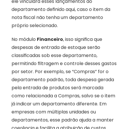
ele vinculará esses lançamentos ao 
departamento definido aqui, caso o item da 
nota fiscal não tenha um departamento 
próprio selecionado. 
No módulo 
Financeiro
, isso significa que 
despesas de entrada de estoque serão 
classificadas sob esse departamento, 
permitindo filtragem e controle desses gastos 
por setor. Por exemplo, se “Compras” for o 
departamento padrão, toda despesa gerada 
pela entrada de produtos será marcada 
como relacionada a Compras, salvo se o item 
já indicar um departamento diferente. Em 
empresas com múltiplas unidades ou 
departamentos, esse padrão ajuda a manter 
coerência e facilita a atribuição de custos 