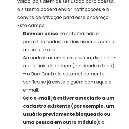
válido, pois além de ser usado para acesso, 
o sistema poderá enviar notificações e o 
convite de ativação para esse endereço. 
Este campo:
Deve ser único
 no sistema: não é 
permitido cadastrar dois usuários com o 
mesmo e-mail.
Ao cadastrar um novo usuário, digite o e-
mail e saia do campo (perdendo o foco) 
– o BomControle automaticamente 
verifica se já existe alguém com aquele 
e-mail.
Se o e-mail já estiver associado a um 
cadastro existente (por exemplo, um 
usuário previamente bloqueado ou 
uma pessoa em outro módulo):
 o 