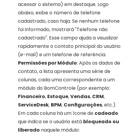
acessar o sistema) em destaque. Logo 
abaixo, exibe o número de telefone 
cadastrado, caso haja. Se nenhum telefone 
foi informado, mostrará "Telefone não 
cadastrado". Esse campo ajuda a visualizar 
rapidamente o contato principal do usuário 
(e-mail) e um telefone de referência.
Permissões por Módulo
: Após os dados de 
contato, a lista apresenta uma série de 
colunas, cada uma correspondente a um 
módulo do BomControle (por exemplo: 
Financeiro
, 
Estoque
, 
Vendas
, 
CRM
, 
ServiceDesk
, 
BPM
, 
Configurações
, etc.). 
Em cada coluna há um ícone de 
cadeado
que indica se o usuário está 
bloqueado ou 
liberado
 naquele módulo: