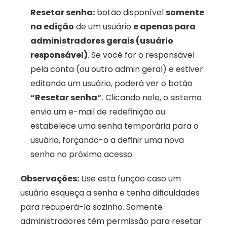
Resetar senha:
 botão disponível 
somente 
na edição
 de um usuário 
e apenas para 
administradores gerais (usuário 
responsável)
. Se você for o responsável 
pela conta (ou outro admin geral) e estiver 
editando um usuário, poderá ver o botão 
“Resetar senha”
. Clicando nele, o sistema 
envia um e-mail de redefinição ou 
estabelece uma senha temporária para o 
usuário, forçando-o a definir uma nova 
senha no próximo acesso.
Observações:
 Use esta função caso um 
usuário esqueça a senha e tenha dificuldades 
para recuperá-la sozinho. Somente 
administradores têm permissão para resetar 