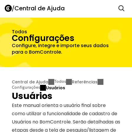
/
Central de Ajuda
Todos
Configurações
Configure, integre e importe seus dados 
para o BomControle.
Central de Ajuda
Referências
Todos
Usuários
Configurações
Usuários
Este manual orienta o usuário final sobre 
como utilizar a funcionalidade de cadastro de 
Usuários no BomControle. Serão detalhadas as 
etapas desde a tela de pesquisa/listagem de 