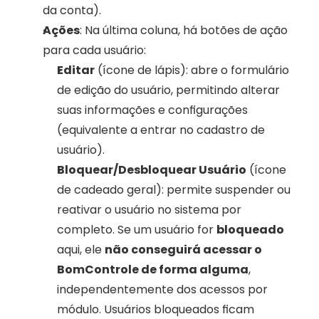
da conta).
Ações
: Na última coluna, há botões de ação 
para cada usuário:
Editar
 (ícone de lápis): abre o formulário 
de edição do usuário, permitindo alterar 
suas informações e configurações 
(equivalente a entrar no cadastro de 
usuário).
Bloquear/Desbloquear Usuário
 (ícone 
de cadeado geral): permite suspender ou 
reativar o usuário no sistema por 
completo. Se um usuário for 
bloqueado
aqui, ele 
não conseguirá acessar o 
BomControle de forma alguma
, 
independentemente dos acessos por 
módulo. Usuários bloqueados ficam 