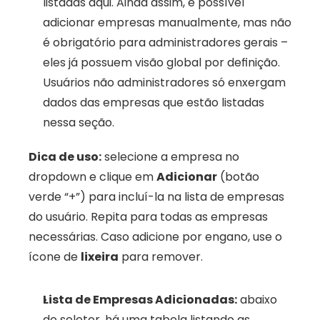
listadas aqui. Ainda assim, é possível 
adicionar empresas manualmente, mas não 
é obrigatório para administradores gerais – 
eles já possuem visão global por definição. 
Usuários não administradores só enxergam 
dados das empresas que estão listadas 
nessa seção.
Dica de uso:
 selecione a empresa no 
dropdown e clique em 
Adicionar
 (botão 
verde “+”) para incluí-la na lista de empresas 
do usuário. Repita para todas as empresas 
necessárias. Caso adicione por engano, use o 
ícone de 
lixeira
 para remover.
Lista de Empresas Adicionadas:
 abaixo 
do seletor, há uma tabela listando as 