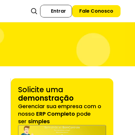
Entrar
Fale Conosco
Solicite uma 
demonstração
Gerenciar sua empresa com o 
nosso 
ERP Completo
 pode 
ser 
simples