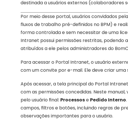
destinada a usuários externos (colaboradores 
Por meio desse portal, usuários convidados pe
fluxos de trabalho pré-definidos no BPM) e reali
forma controlada e sem necessitar de uma licen
Intranet possui permissões restritas, podendo 
atribuídos a ele pelos administradores do BomC
Para acessar o Portal Intranet, o usuário exter
com um convite por e-mail. Ele deve criar uma s
Após acessar, a tela principal do Portal Intrane
com as permissões concedidas. Neste manual, va
pelo usuário final: 
Processos
 e 
Pedido Interno
campos, filtros e botões, incluindo regras de 
observações importantes para o usuário.