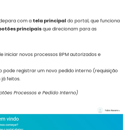
e depara com a 
tela principal
 do portal, que funciona 
botões principais
 que direcionam para as 
e iniciar novos processos BPM autorizados e 
o pode registrar um novo pedido interno (requisição 
já feitos.
otões Processos e Pedido Interno)