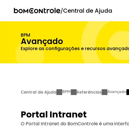
/
Central de Ajuda
BPM
Avançado
Explore as configurações e recursos avançad
Central de Ajuda
Referências
BPM
Avançado
Portal Intranet
O Portal Intranet do BomControle é uma interf