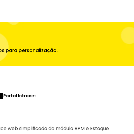
os para personalização.
Portal Intranet
ace web simplificada do módulo BPM e Estoque 