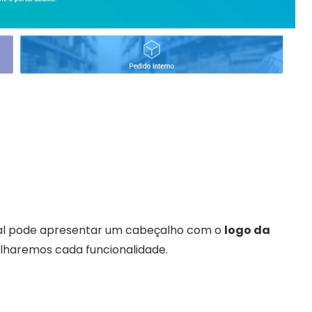
rtal pode apresentar um cabeçalho com o 
logo da 
alharemos cada funcionalidade.