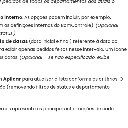
a pedidos de todos os departamentos aos quais o 
o interno
. As opções podem incluir, por exemplo, 
m as definições internas do BomControle). 
(Opcional – 
tatus.)
lo de datas
 (data inicial e final) referente à data do 
a exibir apenas pedidos feitos nesse intervalo. Um ícone 
s datas. 
(Opcional – se não especificado, exibe 
m 
Aplicar
 para atualizar a lista conforme os critérios. O 
drão (removendo filtros de status e departamento 
ernos apresenta as principais informações de cada 