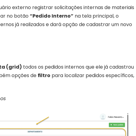
ário externo registrar solicitações internas de materiais 
car no botão 
“Pedido Interno”
 na tela principal, o 
nternos já realizados e dará opção de cadastrar um novo 
sta (grid)
 todos os pedidos internos que ele já cadastrou 
ambém opções de 
filtro
 para localizar pedidos específicos, 
nos