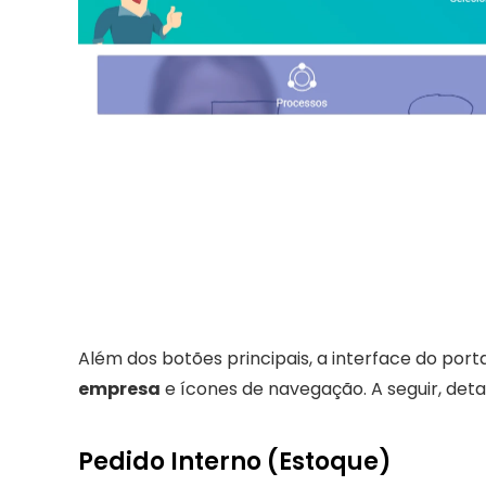
Além dos botões principais, a interface do po
empresa
 e ícones de navegação. A seguir, det
Pedido Interno (Estoque)