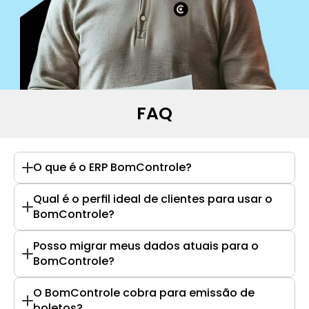
FAQ
O que é o ERP BomControle?
Qual é o perfil ideal de clientes para usar o 
BomControle?
Posso migrar meus dados atuais para o 
BomControle?
O BomControle cobra para emissão de 
boletos?