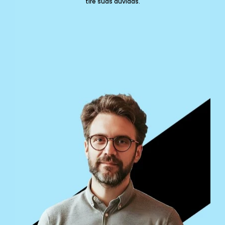
tire suas dúvidas.