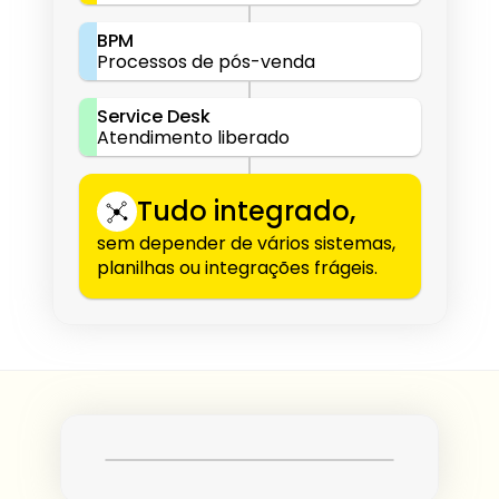
BPM
Processos de pós-venda
Service Desk
Atendimento liberado
Tudo integrado,
sem depender de vários sistemas, 
planilhas ou integrações frágeis.