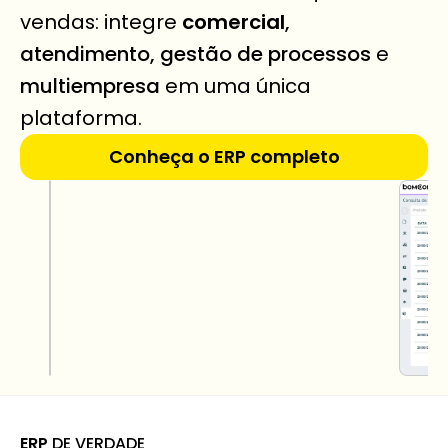
vendas: integre 
comercial
, 
atendimento, gestão de processos
 e 
multiempresa
 em uma única 
plataforma.
Conheça o ERP completo
ERP
 DE VERDADE