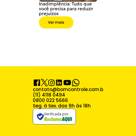
Inadimplência: Tudo que 
você precisa para reduzir 
prejuízos
Ver mais
contato@bomcontrole.com.br
(11) 4118 0494
0800 022 5666
Seg. à Sex. das 9h às 18h