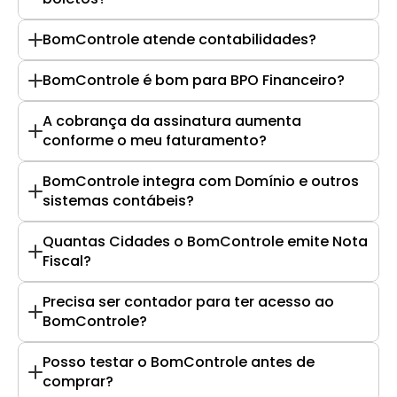
BomControle atende contabilidades?
BomControle é bom para BPO Financeiro?
A cobrança da assinatura aumenta 
conforme o meu faturamento?
BomControle integra com Domínio e outros 
sistemas contábeis?
Quantas Cidades o BomControle emite Nota 
Fiscal?
Precisa ser contador para ter acesso ao 
BomControle?
Posso testar o BomControle antes de 
comprar?