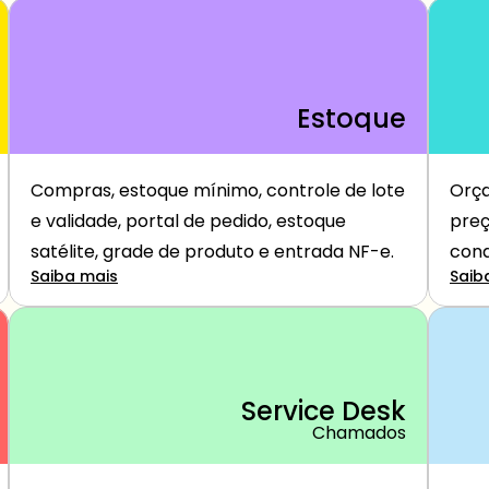
Estoque
Compras, estoque mínimo, controle de lote 
Orça
e validade, portal de pedido, estoque 
preç
satélite, grade de produto e entrada NF-e.
cond
Saiba mais
Saib
Service Desk
Chamados