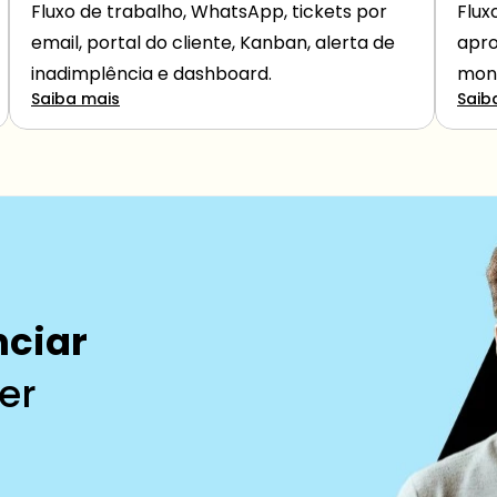
Fluxo de trabalho, WhatsApp, tickets por 
Flux
email, portal do cliente, Kanban, alerta de 
apro
inadimplência e dashboard.
moni
Saiba mais
Saib
nciar
er