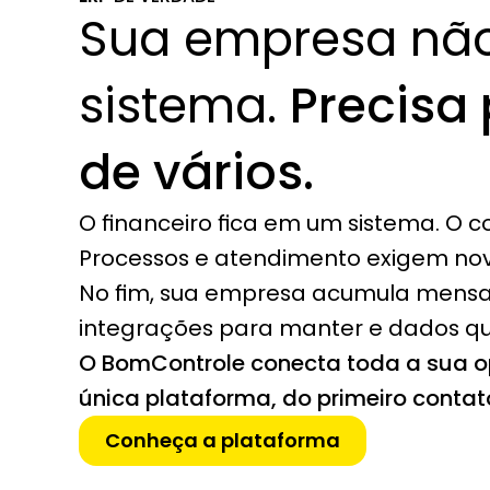
Sua empresa não
sistema. 
Precisa 
de vários.
O financeiro fica em um sistema. O co
Processos e atendimento exigem no
No fim, sua empresa acumula mensal
integrações para manter e dados q
O BomControle conecta toda a sua 
única plataforma, do primeiro conta
Conheça a plataforma