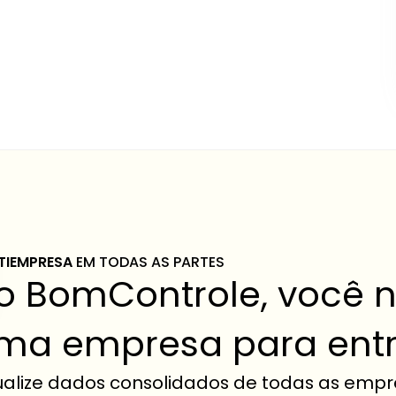
TIEMPRESA 
EM TODAS AS PARTES
o BomControle, você nã
ma empresa para entr
ualize dados consolidados de todas as empr