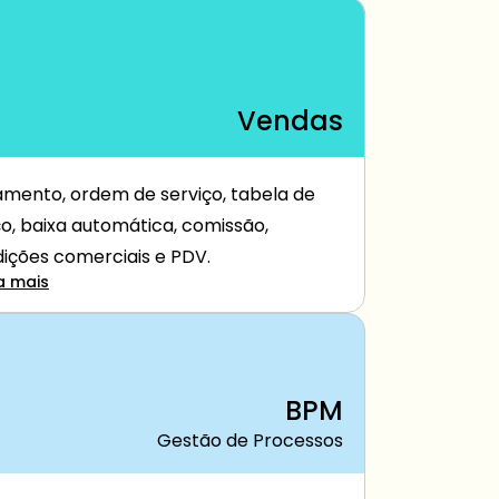
Vendas
mento, ordem de serviço, tabela de 
o, baixa automática, comissão, 
ições comerciais e PDV.
a mais
BPM
Gestão de Processos