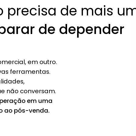
 precisa de mais um
parar de depender 
mercial, em outro. 
vas ferramentas.
idades, 
ue não conversam.
operação em uma 
to ao pós-venda.