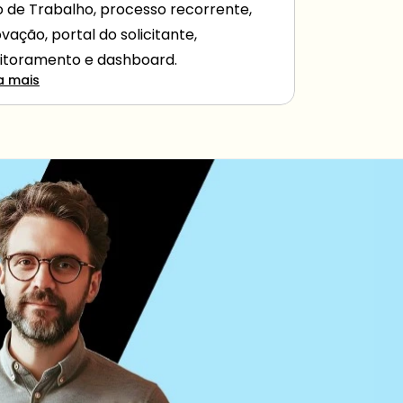
o de Trabalho, processo recorrente, 
vação, portal do solicitante, 
toramento e dashboard.
a mais