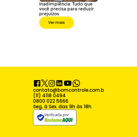
Inadimplência: Tudo que 
você precisa para reduzir 
prejuízos
Ver mais
contato@bomcontrole.com.br
(11) 4118 0494
0800 022 5666
Seg. à Sex. das 9h às 18h