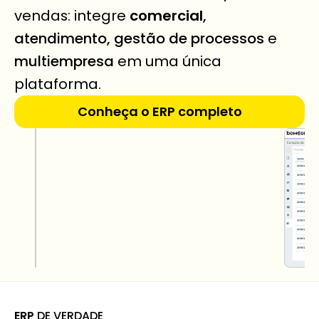
vendas: integre 
comercial
, 
atendimento, gestão de processos
 e 
multiempresa
 em uma única 
plataforma.
Conheça o ERP completo
ERP
 DE VERDADE