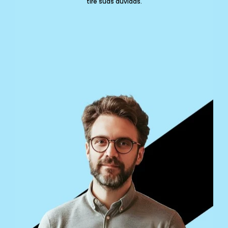
tire suas dúvidas.