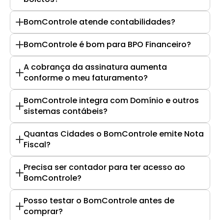
BomControle atende contabilidades?
BomControle é bom para BPO Financeiro?
A cobrança da assinatura aumenta 
conforme o meu faturamento?
BomControle integra com Domínio e outros 
sistemas contábeis?
Quantas Cidades o BomControle emite Nota 
Fiscal?
Precisa ser contador para ter acesso ao 
BomControle?
Posso testar o BomControle antes de 
comprar?