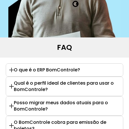
FAQ
O que é o ERP BomControle?
Qual é o perfil ideal de clientes para usar o 
BomControle?
Posso migrar meus dados atuais para o 
BomControle?
O BomControle cobra para emissão de 
boletos?