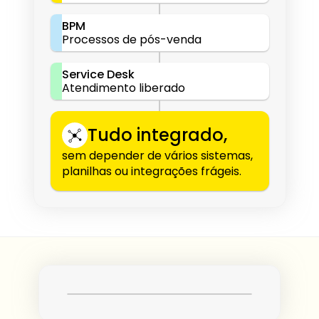
BPM
Processos de pós-venda
Service Desk
Atendimento liberado
Tudo integrado,
sem depender de vários sistemas, 
planilhas ou integrações frágeis.