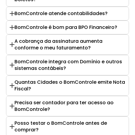
BomControle atende contabilidades?
BomControle é bom para BPO Financeiro?
A cobrança da assinatura aumenta 
conforme o meu faturamento?
BomControle integra com Domínio e outros 
sistemas contábeis?
Quantas Cidades o BomControle emite Nota 
Fiscal?
Precisa ser contador para ter acesso ao 
BomControle?
Posso testar o BomControle antes de 
comprar?