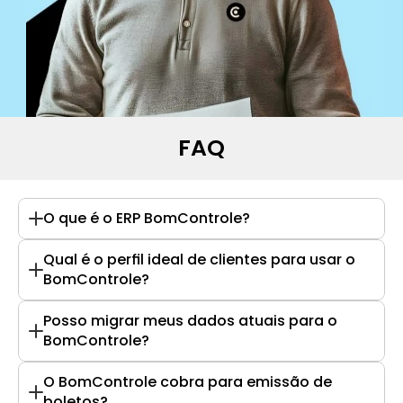
FAQ
O que é o ERP BomControle?
Qual é o perfil ideal de clientes para usar o 
BomControle?
Posso migrar meus dados atuais para o 
BomControle?
O BomControle cobra para emissão de 
boletos?