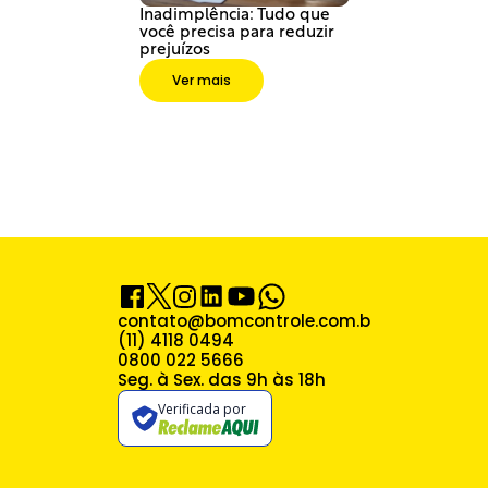
Inadimplência: Tudo que 
você precisa para reduzir 
prejuízos
Ver mais
contato@bomcontrole.com.br
(11) 4118 0494
0800 022 5666
Seg. à Sex. das 9h às 18h