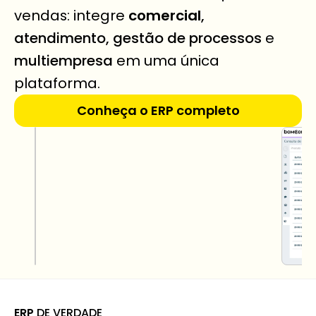
vendas: integre 
comercial
, 
atendimento, gestão de processos
 e 
multiempresa
 em uma única 
plataforma.
Conheça o ERP completo
ERP
 DE VERDADE