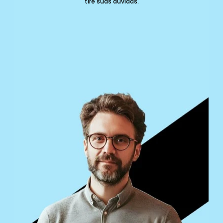
tire suas dúvidas.