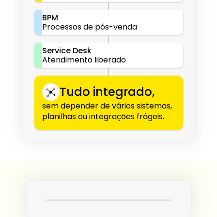
BPM
Processos de pós-venda
Service Desk
Atendimento liberado
Tudo integrado,
sem depender de vários sistemas, 
planilhas ou integrações frágeis.