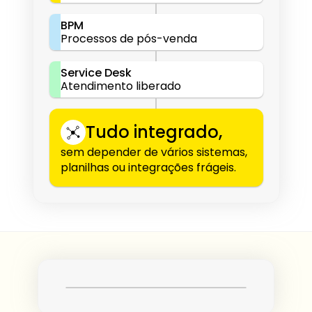
BPM
Processos de pós-venda
Service Desk
Atendimento liberado
Tudo integrado,
sem depender de vários sistemas, 
planilhas ou integrações frágeis.