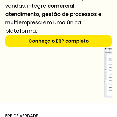
vendas: integre 
comercial
, 
atendimento, gestão de processos
 e 
multiempresa
 em uma única 
plataforma.
Conheça o ERP completo
ERP
 DE VERDADE