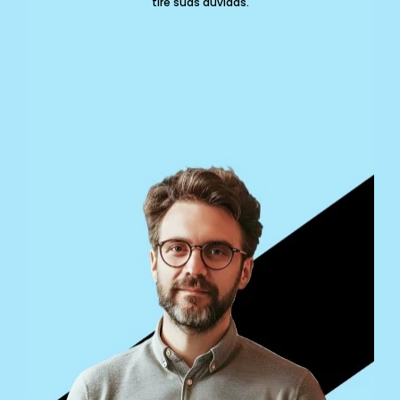
tire suas dúvidas.