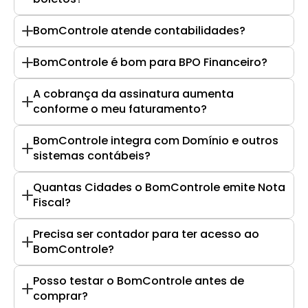
BomControle atende contabilidades?
BomControle é bom para BPO Financeiro?
A cobrança da assinatura aumenta 
conforme o meu faturamento?
BomControle integra com Domínio e outros 
sistemas contábeis?
Quantas Cidades o BomControle emite Nota 
Fiscal?
Precisa ser contador para ter acesso ao 
BomControle?
Posso testar o BomControle antes de 
comprar?