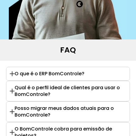
FAQ
O que é o ERP BomControle?
Qual é o perfil ideal de clientes para usar o 
BomControle?
Posso migrar meus dados atuais para o 
BomControle?
O BomControle cobra para emissão de 
boletos?