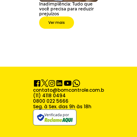
Inadimplência: Tudo que 
você precisa para reduzir 
prejuízos
Ver mais
contato@bomcontrole.com.br
(11) 4118 0494
0800 022 5666
Seg. à Sex. das 9h às 18h