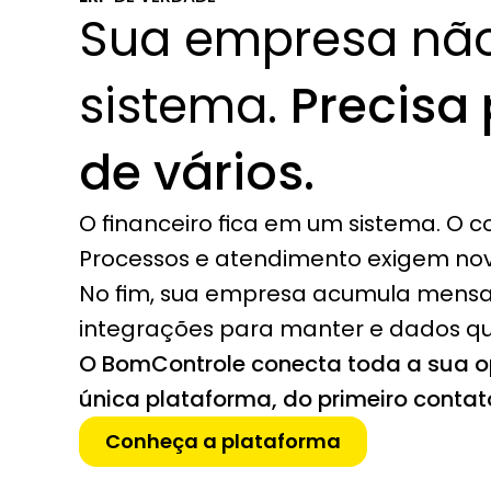
Sua empresa não
sistema. 
Precisa 
de vários.
O financeiro fica em um sistema. O co
Processos e atendimento exigem no
No fim, sua empresa acumula mensal
integrações para manter e dados q
O BomControle conecta toda a sua 
única plataforma, do primeiro conta
Conheça a plataforma