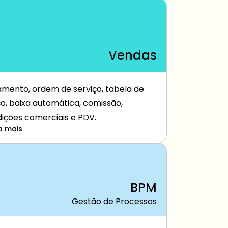
Vendas
mento, ordem de serviço, tabela de 
o, baixa automática, comissão, 
ições comerciais e PDV.
a mais
BPM
Gestão de Processos