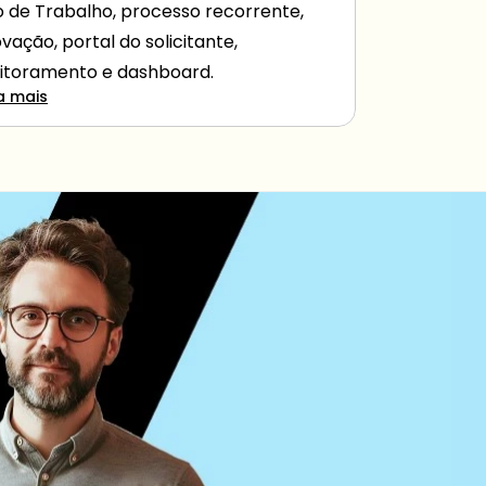
o de Trabalho, processo recorrente, 
vação, portal do solicitante, 
toramento e dashboard.
a mais