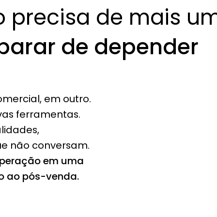
 precisa de mais um
parar de depender 
mercial, em outro. 
vas ferramentas.
idades, 
ue não conversam.
operação em uma 
to ao pós-venda.