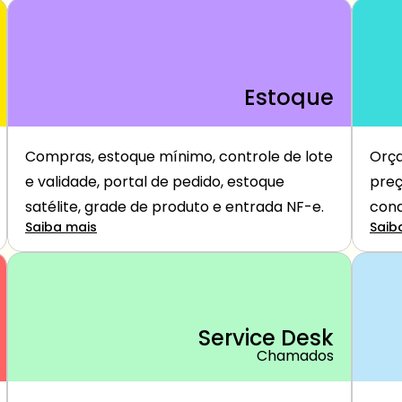
Estoque
Compras, estoque mínimo, controle de lote 
Orça
e validade, portal de pedido, estoque 
preç
satélite, grade de produto e entrada NF-e.
cond
Saiba mais
Saib
Service Desk
Chamados