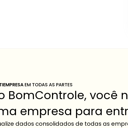
TIEMPRESA 
EM TODAS AS PARTES
o BomControle, você nã
ma empresa para entr
ualize dados consolidados de todas as empr