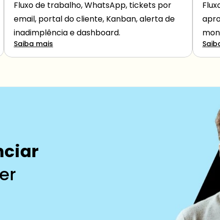
Fluxo de trabalho, WhatsApp, tickets por 
Flux
email, portal do cliente, Kanban, alerta de 
apro
inadimplência e dashboard.
moni
Saiba mais
Saib
nciar
er