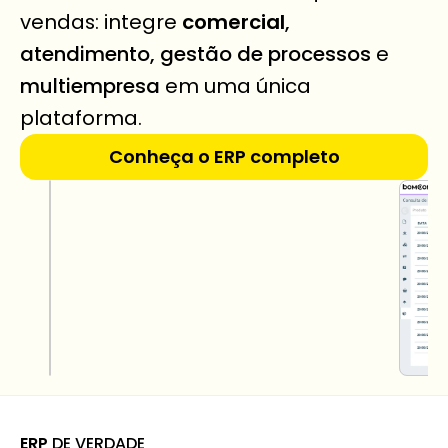
vendas: integre 
comercial
, 
atendimento, gestão de processos
 e 
multiempresa
 em uma única 
plataforma.
Conheça o ERP completo
ERP
 DE VERDADE