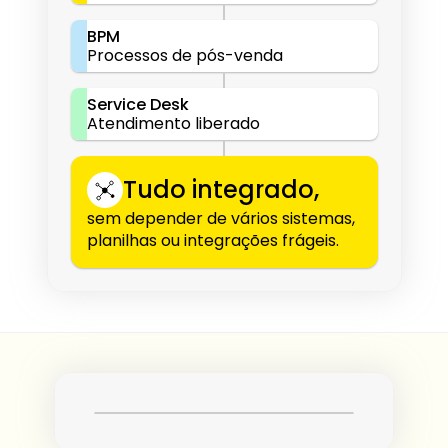
BPM
Processos de pós-venda
Service Desk
Atendimento liberado
Tudo integrado,
sem depender de vários sistemas, 
planilhas ou integrações frágeis.