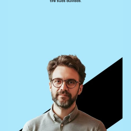
tire suas dúvidas.