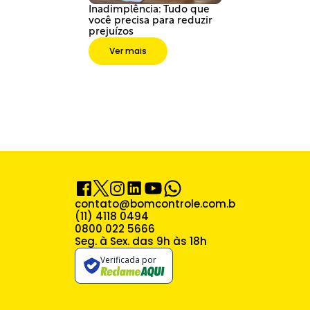
Inadimplência: Tudo que 
você precisa para reduzir 
prejuízos
Ver mais
contato@bomcontrole.com.br
(11) 4118 0494
0800 022 5666
Seg. à Sex. das 9h às 18h