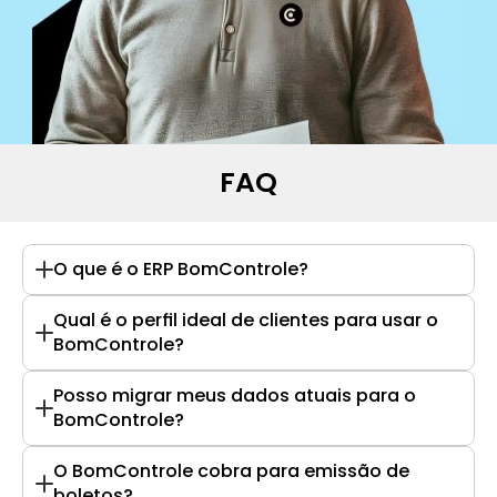
FAQ
O que é o ERP BomControle?
Qual é o perfil ideal de clientes para usar o 
BomControle?
Posso migrar meus dados atuais para o 
BomControle?
O BomControle cobra para emissão de 
boletos?