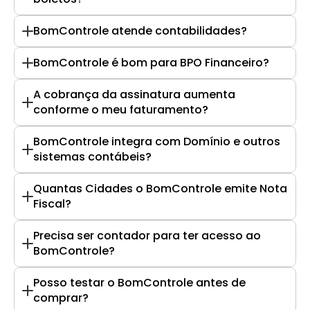
BomControle atende contabilidades?
BomControle é bom para BPO Financeiro?
A cobrança da assinatura aumenta 
conforme o meu faturamento?
BomControle integra com Domínio e outros 
sistemas contábeis?
Quantas Cidades o BomControle emite Nota 
Fiscal?
Precisa ser contador para ter acesso ao 
BomControle?
Posso testar o BomControle antes de 
comprar?