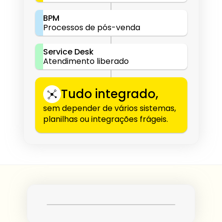
BPM
Processos de pós-venda
Service Desk
Atendimento liberado
Tudo integrado,
sem depender de vários sistemas, 
planilhas ou integrações frágeis.