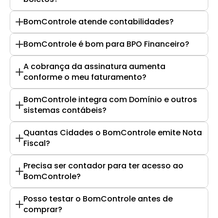
BomControle atende contabilidades?
BomControle é bom para BPO Financeiro?
A cobrança da assinatura aumenta 
conforme o meu faturamento?
BomControle integra com Domínio e outros 
sistemas contábeis?
Quantas Cidades o BomControle emite Nota 
Fiscal?
Precisa ser contador para ter acesso ao 
BomControle?
Posso testar o BomControle antes de 
comprar?