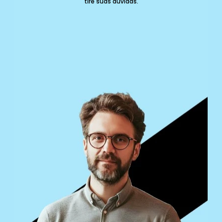
tire suas dúvidas.