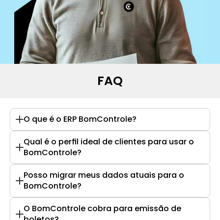
FAQ
O que é o ERP BomControle?
Qual é o perfil ideal de clientes para usar o 
BomControle?
Posso migrar meus dados atuais para o 
BomControle?
O BomControle cobra para emissão de 
boletos?