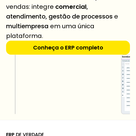
vendas: integre 
comercial
, 
atendimento, gestão de processos
 e 
multiempresa
 em uma única 
plataforma.
Conheça o ERP completo
ERP
 DE VERDADE