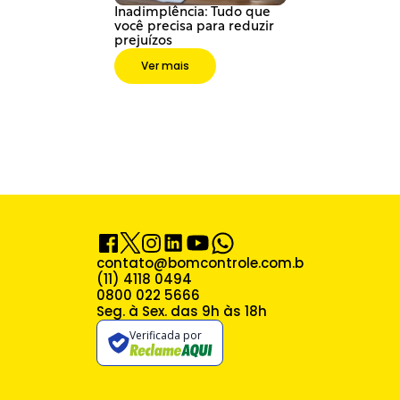
Inadimplência: Tudo que 
você precisa para reduzir 
prejuízos
Ver mais
contato@bomcontrole.com.br
(11) 4118 0494
0800 022 5666
Seg. à Sex. das 9h às 18h