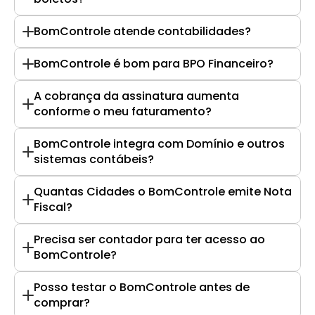
BomControle atende contabilidades?
BomControle é bom para BPO Financeiro?
A cobrança da assinatura aumenta 
conforme o meu faturamento?
BomControle integra com Domínio e outros 
sistemas contábeis?
Quantas Cidades o BomControle emite Nota 
Fiscal?
Precisa ser contador para ter acesso ao 
BomControle?
Posso testar o BomControle antes de 
comprar?