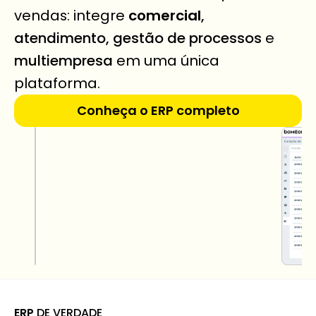
vendas: integre 
comercial
, 
atendimento, gestão de processos
 e 
multiempresa
 em uma única 
plataforma.
Conheça o ERP completo
ERP
 DE VERDADE