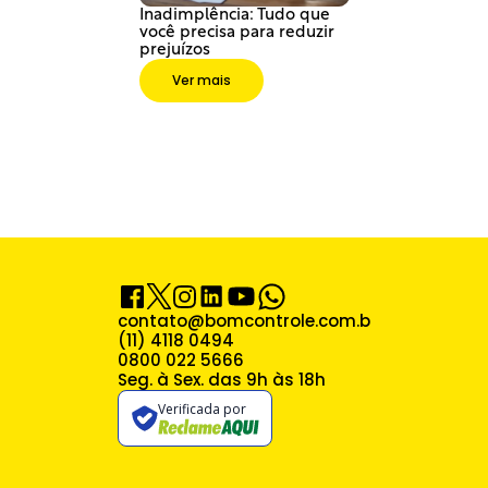
Inadimplência: Tudo que 
você precisa para reduzir 
prejuízos
Ver mais
contato@bomcontrole.com.br
(11) 4118 0494
0800 022 5666
Seg. à Sex. das 9h às 18h