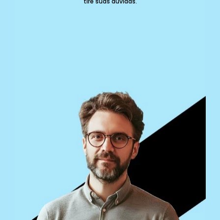
tire suas dúvidas.