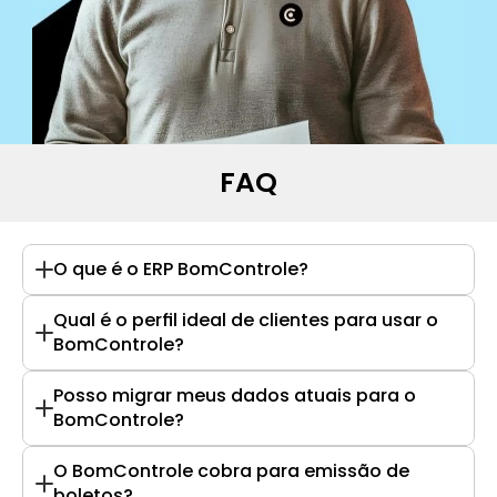
FAQ
O que é o ERP BomControle?
Qual é o perfil ideal de clientes para usar o 
BomControle?
Posso migrar meus dados atuais para o 
BomControle?
O BomControle cobra para emissão de 
boletos?