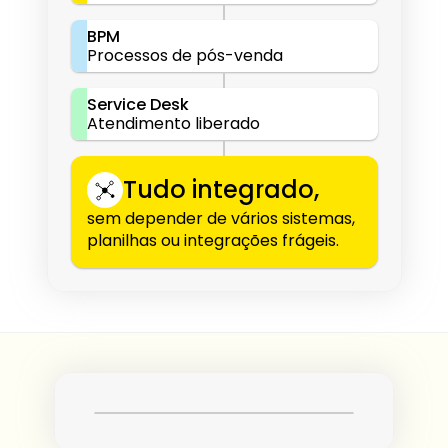
BPM
Processos de pós-venda
Service Desk
Atendimento liberado
Tudo integrado,
sem depender de vários sistemas, 
planilhas ou integrações frágeis.