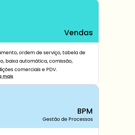
Vendas
mento, ordem de serviço, tabela de 
o, baixa automática, comissão, 
ições comerciais e PDV.
a mais
BPM
Gestão de Processos