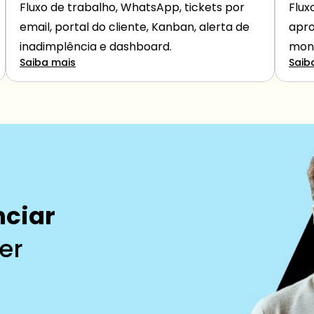
Fluxo de trabalho, WhatsApp, tickets por 
Flux
email, portal do cliente, Kanban, alerta de 
apro
inadimplência e dashboard.
moni
Saiba mais
Saib
nciar
er