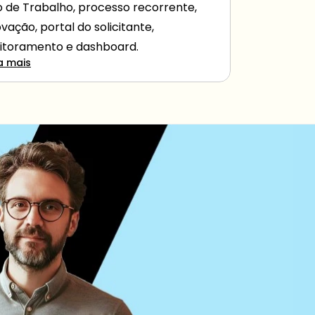
o de Trabalho, processo recorrente, 
vação, portal do solicitante, 
toramento e dashboard.
a mais