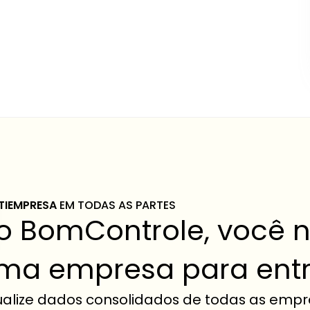
TIEMPRESA 
EM TODAS AS PARTES
o BomControle, você nã
ma empresa para entr
ualize dados consolidados de todas as empr