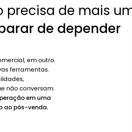
 precisa de mais um
parar de depender 
mercial, em outro. 
vas ferramentas.
idades, 
ue não conversam.
operação em uma 
to ao pós-venda.