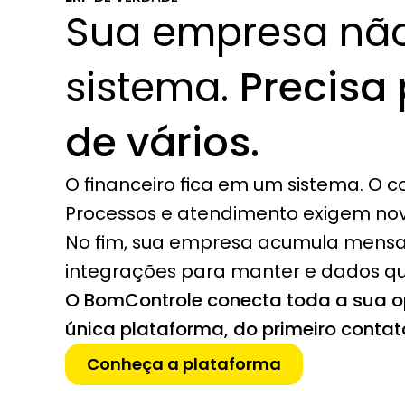
Sua empresa não
sistema. 
Precisa 
de vários.
O financeiro fica em um sistema. O co
Processos e atendimento exigem no
No fim, sua empresa acumula mensal
integrações para manter e dados q
O BomControle conecta toda a sua 
única plataforma, do primeiro conta
Conheça a plataforma