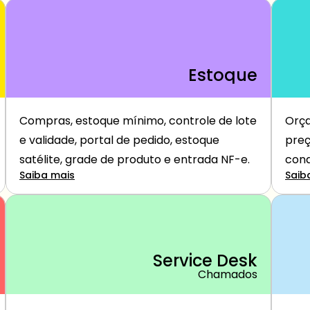
Estoque
Compras, estoque mínimo, controle de lote 
Orça
e validade, portal de pedido, estoque 
preç
satélite, grade de produto e entrada NF-e.
cond
Saiba mais
Saib
Service Desk
Chamados