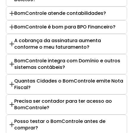
BomControle atende contabilidades?
BomControle é bom para BPO Financeiro?
A cobrança da assinatura aumenta 
conforme o meu faturamento?
BomControle integra com Domínio e outros 
sistemas contábeis?
Quantas Cidades o BomControle emite Nota 
Fiscal?
Precisa ser contador para ter acesso ao 
BomControle?
Posso testar o BomControle antes de 
comprar?