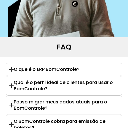
FAQ
O que é o ERP BomControle?
Qual é o perfil ideal de clientes para usar o 
BomControle?
Posso migrar meus dados atuais para o 
BomControle?
O BomControle cobra para emissão de 
boletos?