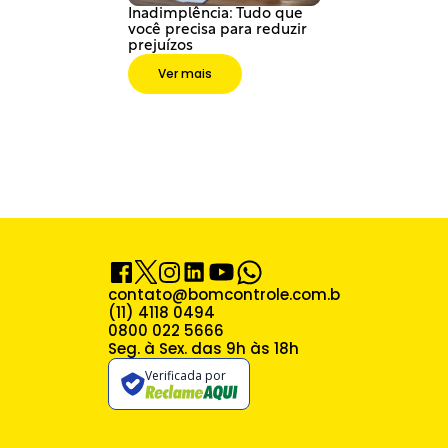
Inadimplência: Tudo que 
você precisa para reduzir 
prejuízos
Ver mais
contato@bomcontrole.com.br
(11) 4118 0494
0800 022 5666
Seg. à Sex. das 9h às 18h