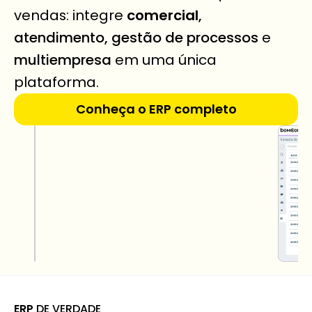
vendas: integre 
comercial
, 
atendimento, gestão de processos
 e 
multiempresa
 em uma única 
plataforma.
Conheça o ERP completo
ERP
 DE VERDADE