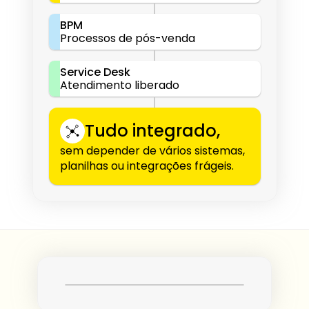
BPM
Processos de pós-venda
Service Desk
Atendimento liberado
Tudo integrado,
sem depender de vários sistemas, 
planilhas ou integrações frágeis.