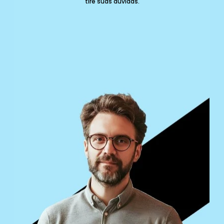
tire suas dúvidas.