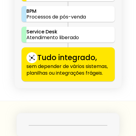
BPM
Processos de pós-venda
Service Desk
Atendimento liberado
Tudo integrado,
sem depender de vários sistemas, 
planilhas ou integrações frágeis.