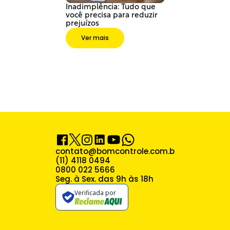
Inadimplência: Tudo que 
você precisa para reduzir 
prejuízos
Ver mais
contato@bomcontrole.com.br
(11) 4118 0494
0800 022 5666
Seg. à Sex. das 9h às 18h