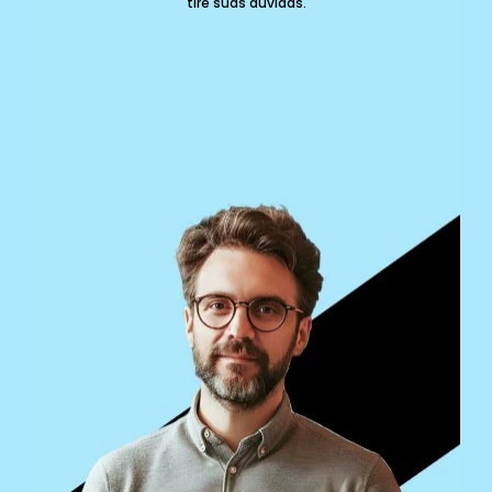
tire suas dúvidas.