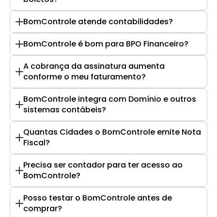
BomControle atende contabilidades?
BomControle é bom para BPO Financeiro?
A cobrança da assinatura aumenta 
conforme o meu faturamento?
BomControle integra com Domínio e outros 
sistemas contábeis?
Quantas Cidades o BomControle emite Nota 
Fiscal?
Precisa ser contador para ter acesso ao 
BomControle?
Posso testar o BomControle antes de 
comprar?