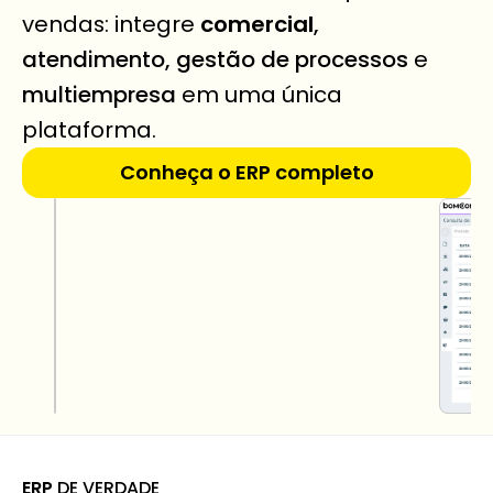
vendas: integre 
comercial
, 
atendimento, gestão de processos
 e 
multiempresa
 em uma única 
plataforma.
Conheça o ERP completo
ERP
 DE VERDADE