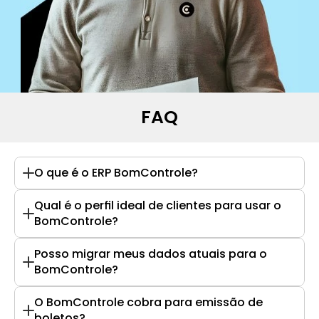
FAQ
O que é o ERP BomControle?
Qual é o perfil ideal de clientes para usar o 
BomControle?
Posso migrar meus dados atuais para o 
BomControle?
O BomControle cobra para emissão de 
boletos?