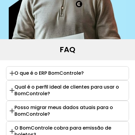
FAQ
O que é o ERP BomControle?
Qual é o perfil ideal de clientes para usar o 
BomControle?
Posso migrar meus dados atuais para o 
BomControle?
O BomControle cobra para emissão de 
boletos?