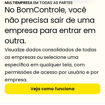
MULTIEMPRESA 
EM TODAS AS PARTES
No BomControle, você 
não precisa sair de uma 
empresa para entrar em 
outra.
Visualize dados consolidados de todas 
as empresas ou selecione uma 
específica em qualquer tela, com 
permissões de acesso por usuário e por 
empresa.
Veja como funciona