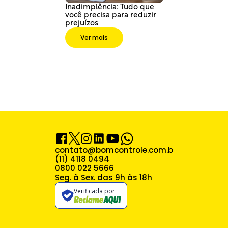
Inadimplência: Tudo que 
você precisa para reduzir 
prejuízos
Ver mais
contato@bomcontrole.com.br
(11) 4118 0494
0800 022 5666
Seg. à Sex. das 9h às 18h