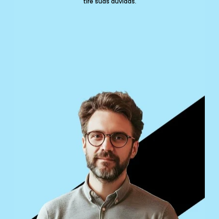
tire suas dúvidas.