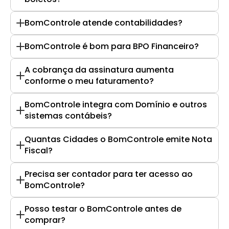
BomControle atende contabilidades?
BomControle é bom para BPO Financeiro?
A cobrança da assinatura aumenta 
conforme o meu faturamento?
BomControle integra com Domínio e outros 
sistemas contábeis?
Quantas Cidades o BomControle emite Nota 
Fiscal?
Precisa ser contador para ter acesso ao 
BomControle?
Posso testar o BomControle antes de 
comprar?