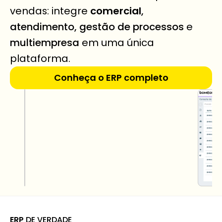
vendas: integre 
comercial
, 
atendimento, gestão de processos
 e 
multiempresa
 em uma única 
plataforma.
Conheça o ERP completo
ERP
 DE VERDADE