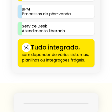
BPM
Processos de pós-venda
Service Desk
Atendimento liberado
Tudo integrado,
sem depender de vários sistemas, 
planilhas ou integrações frágeis.