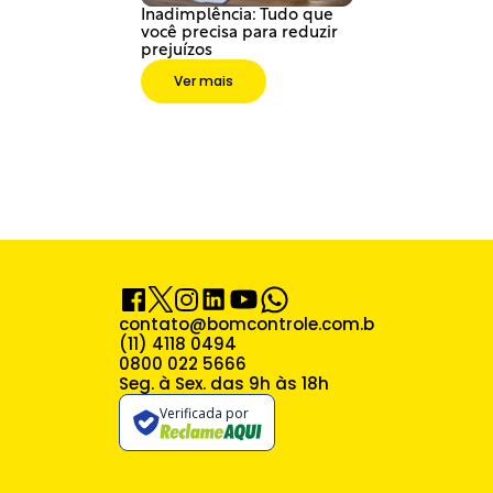
Inadimplência: Tudo que 
você precisa para reduzir 
prejuízos
Ver mais
contato@bomcontrole.com.br
(11) 4118 0494
0800 022 5666
Seg. à Sex. das 9h às 18h