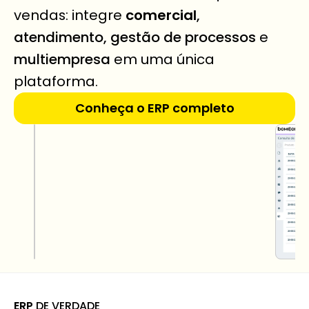
vendas: integre 
comercial
, 
atendimento, gestão de processos
 e 
multiempresa
 em uma única 
plataforma.
Conheça o ERP completo
ERP
 DE VERDADE