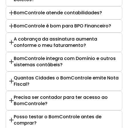
BomControle atende contabilidades?
BomControle é bom para BPO Financeiro?
A cobrança da assinatura aumenta 
conforme o meu faturamento?
BomControle integra com Domínio e outros 
sistemas contábeis?
Quantas Cidades o BomControle emite Nota 
Fiscal?
Precisa ser contador para ter acesso ao 
BomControle?
Posso testar o BomControle antes de 
comprar?