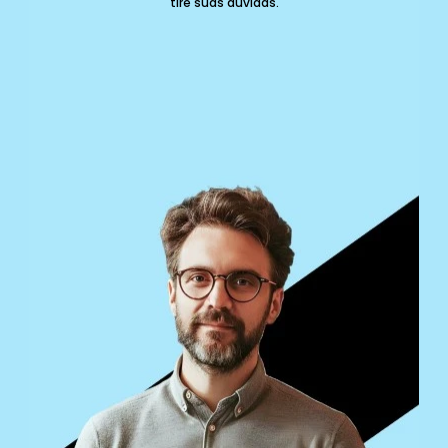
tire suas dúvidas.