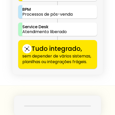
BPM
Processos de pós-venda
Service Desk
Atendimento liberado
Tudo integrado,
sem depender de vários sistemas, 
planilhas ou integrações frágeis.