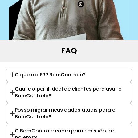
FAQ
O que é o ERP BomControle?
Qual é o perfil ideal de clientes para usar o 
BomControle?
Posso migrar meus dados atuais para o 
BomControle?
O BomControle cobra para emissão de 
boletos?